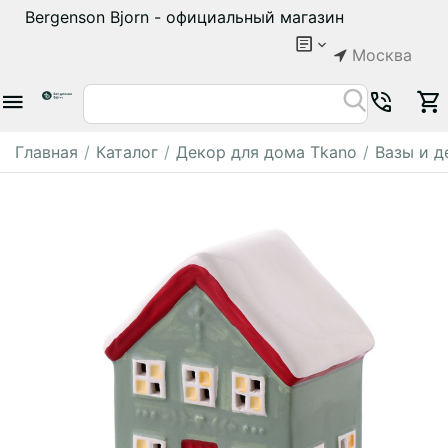
Bergenson Bjorn - официальный магазин
Москва
Главная
/
Каталог
/
Декор для дома Tkano
/
Вазы и д