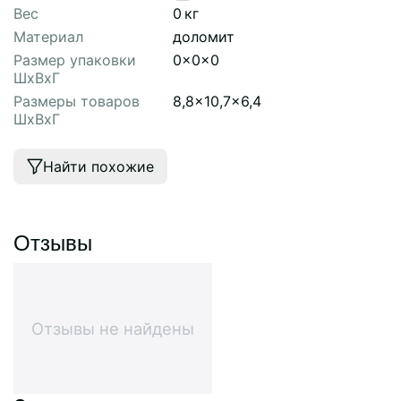
Вес
0
кг
Материал
доломит
Размер упаковки
0x0x0
ШхВхГ
Размеры товаров
8,8x10,7x6,4
ШхВхГ
Найти похожие
Отзывы
Отзывы не найдены