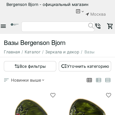
Bergenson Bjorn - официальный магазин
Москва
Вазы Bergenson Bjorn
Главная
/
Каталог
/
Зеркала и декор
/
Вазы
Все фильтры
Уточнить категорию
Новинки выше