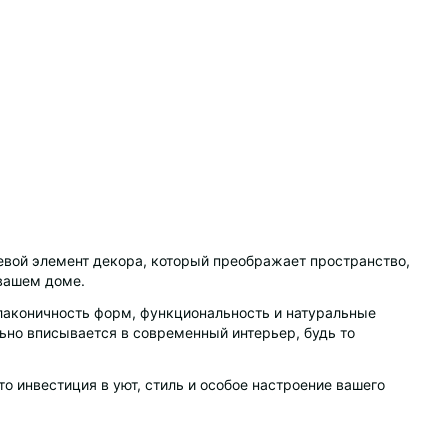
чевой элемент декора, который преображает пространство,
 вашем доме.
лаконичность форм, функциональность и натуральные
льно вписывается в современный интерьер, будь то
о инвестиция в уют, стиль и особое настроение вашего