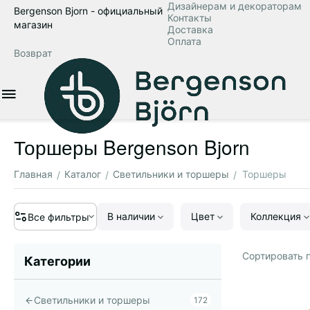
Дизайнерам и декораторам
Bergenson Bjorn - официальный
Контакты
магазин
Доставка
Оплата
Возврат
Торшеры Bergenson Bjorn
Главная
Каталог
Светильники и торшеры
Торшеры
/
/
/
В наличии
Цвет
Коллекция
Все фильтры
Сортировать п
Категории
Светильники и торшеры
172