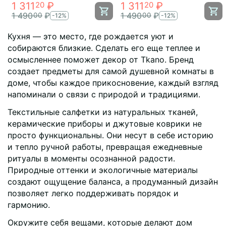
1 311
₽
1 311
₽
20
20
1 490
₽
1 490
₽
00
00
-12%
-12%
Кухня — это место, где рождается уют и
собираются близкие. Сделать его еще теплее и
осмысленнее поможет декор от Tkano. Бренд
создает предметы для самой душевной комнаты в
доме, чтобы каждое прикосновение, каждый взгляд
напоминали о связи с природой и традициями.
Текстильные салфетки из натуральных тканей,
керамические приборы и джутовые коврики не
просто функциональны. Они несут в себе историю
и тепло ручной работы, превращая ежедневные
ритуалы в моменты осознанной радости.
Природные оттенки и экологичные материалы
создают ощущение баланса, а продуманный дизайн
позволяет легко поддерживать порядок и
гармонию.
Окружите себя вещами, которые делают дом