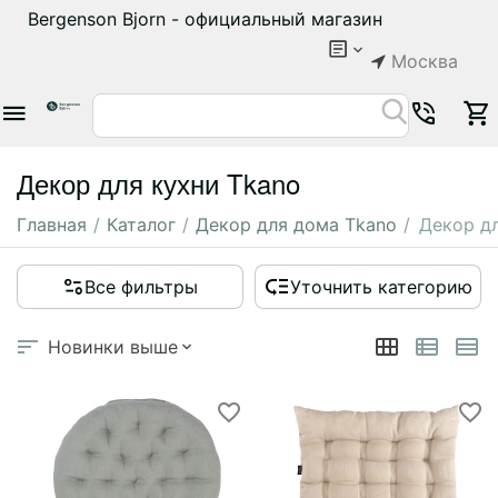
Bergenson Bjorn - официальный магазин
Москва
Декор для кухни Tkano
Главная
/
Каталог
/
Декор для дома Tkano
/
Декор д
Все фильтры
Уточнить категорию
Новинки выше