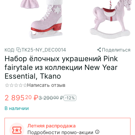
TK25-NY_DEC0014
Поделиться
КОД:
Набор ёлочных украшений Pink
fairytale из коллекции New Year
Essential, Tkano
Написать отзыв
2 895
₽
20
3 290
₽
00
-12%
В наличии
Летняя распродажа
Подробности промо-акции