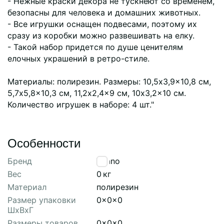
- Нежные краски декора не тускнеют со временем,
безопасны для человека и домашних животных.
- Все игрушки оснащен подвесами, поэтому их
сразу из коробки можно развешивать на елку.
- Такой набор придется по душе ценителям
елочных украшений в ретро-стиле.
Материалы: полирезин. Размеры: 10,5x3,9x10,8 см,
5,7x5,8x10,3 см, 11,2x2,4x9 см, 10x3,2x10 см.
Количество игрушек в наборе: 4 шт."
Особенности
Бренд
Tkano
Вес
0
кг
Материал
полирезин
Размер упаковки
0x0x0
ШхВхГ
Размеры товаров
0x0x0