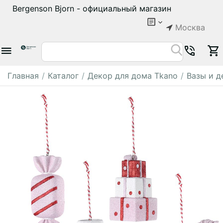
Bergenson Bjorn - официальный магазин
Москва
Главная
/
Каталог
/
Декор для дома Tkano
/
Вазы и д