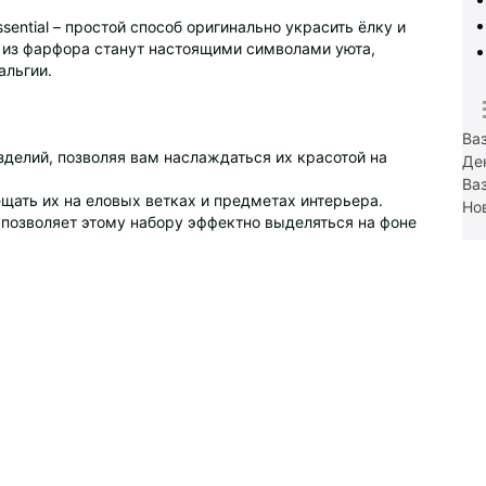
sential – простой способ оригинально украсить ёлку и
и из фарфора станут настоящими символами уюта,
альгии.
Ва
делий, позволяя вам наслаждаться их красотой на
Де
Ва
щать их на еловых ветках и предметах интерьера.
Но
 позволяет этому набору эффектно выделяться на фоне