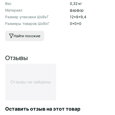
Вес
0,32
кг
Материал
фарфор
Размер упаковки ШхВхГ
12x9x9,4
Размеры товаров ШхВхГ
0x0x0
Найти похожие
Отзывы
Отзывы не найдены
Оставить отзыв на этот товар