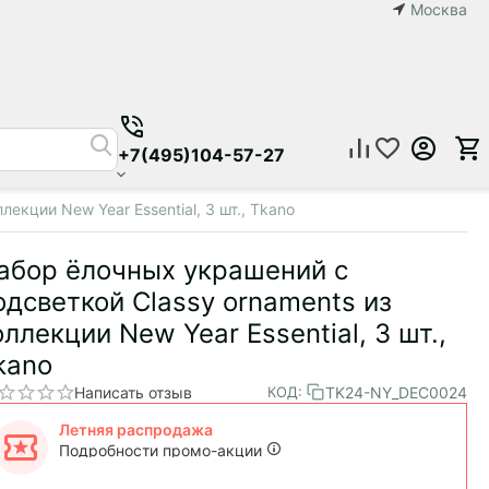
Москва
+7(495)104-57-27
екции New Year Essential, 3 шт., Tkano
абор ёлочных украшений с
одсветкой Classy ornaments из
оллекции New Year Essential, 3 шт.,
kano
Написать отзыв
TK24-NY_DEC0024
КОД:
Летняя распродажа
Подробности промо-акции