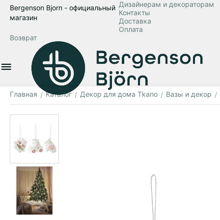
Дизайнерам и декораторам
Bergenson Bjorn - официальный
Контакты
магазин
Доставка
Оплата
Возврат
Главная
Каталог
Декор для дома Tkano
Вазы и декор
/
/
/
/