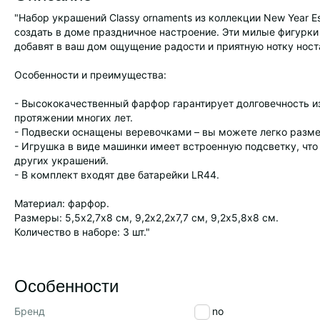
"Набор украшений Classy ornaments из коллекции New Year Es
создать в доме праздничное настроение. Эти милые фигурк
добавят в ваш дом ощущение радости и приятную нотку ност
Особенности и преимущества:
- Высококачественный фарфор гарантирует долговечность из
протяжении многих лет.
- Подвески оснащены веревочками – вы можете легко разме
- Игрушка в виде машинки имеет встроенную подсветку, что
других украшений.
- В комплект входят две батарейки LR44.
Материал: фарфор.
Размеры: 5,5х2,7х8 см, 9,2х2,2х7,7 см, 9,2х5,8х8 см.
Количество в наборе: 3 шт."
Особенности
Бренд
Tkano