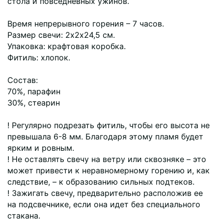
стола и повседневных ужинов.
Время непрерывного горения – 7 часов.
Размер свечи: 2х2х24,5 см.
Упаковка: крафтовая коробка.
Фитиль: хлопок.
Состав:
70%, парафин
30%, стеарин
! Регулярно подрезать фитиль, чтобы его высота не
превышала 6-8 мм. Благодаря этому пламя будет
ярким и ровным.
! Не оставлять свечу на ветру или сквозняке – это
может привести к неравномерному горению и, как
следствие, – к образованию сильных подтеков.
! Зажигать свечу, предварительно расположив ее
на подсвечнике, если она идет без специального
стакана.