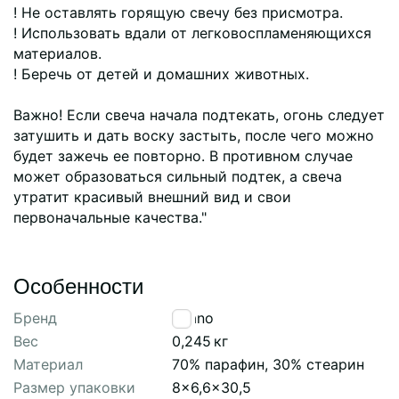
! Не оставлять горящую свечу без присмотра.
! Использовать вдали от легковоспламеняющихся
материалов.
! Беречь от детей и домашних животных.
Важно! Если свеча начала подтекать, огонь следует
затушить и дать воску застыть, после чего можно
будет зажечь ее повторно. В противном случае
может образоваться сильный подтек, а свеча
утратит красивый внешний вид и свои
первоначальные качества."
Особенности
Бренд
Tkano
Вес
0,245
кг
Материал
70% парафин, 30% стеарин
Размер упаковки
8x6,6x30,5