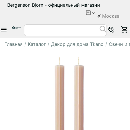
Bergenson Bjorn - официальный магазин
Москва
Главная
/
Каталог
/
Декор для дома Tkano
/
Свечи и 