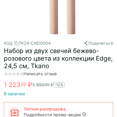
TK24-CND0004
Поделиться
КОД:
Набор из двух свечей бежево-
розового цвета из коллекции Edge,
24,5 см, Tkano
Написать отзыв
1 223
₽
20
1 390
₽
00
-12%
В наличии
Летняя распродажа
Подробности промо-акции