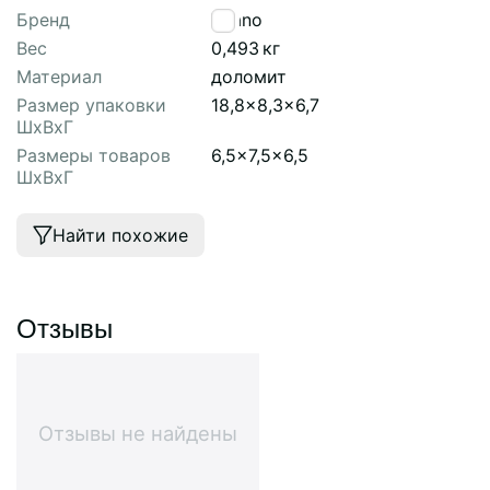
Бренд
Tkano
Вес
0,493
кг
Материал
доломит
Размер упаковки
18,8x8,3x6,7
ШхВхГ
Размеры товаров
6,5x7,5x6,5
ШхВхГ
Найти похожие
Отзывы
Отзывы не найдены