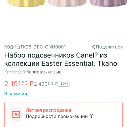
TK25-DEC-CNH0001
Поделиться
КОД:
Набор подcвечников Canel? из
коллекции Easter Essential, Tkano
Написать отзыв
2 191
₽
20
2 490
₽
00
-12%
В наличии
Летняя распродажа
Подробности промо-акции