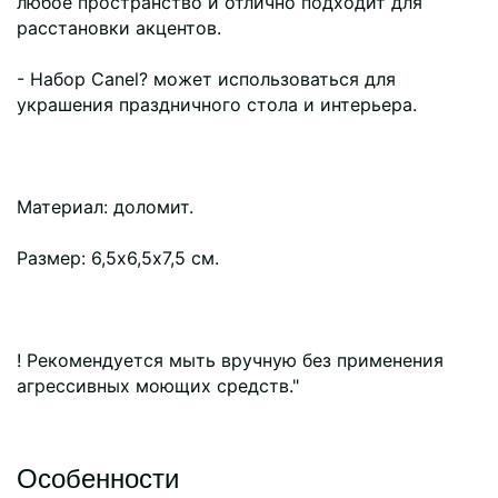
любое пространство и отлично подходит для
расстановки акцентов.
- Набор Canel? может использоваться для
украшения праздничного стола и интерьера.
Материал: доломит.
Размер: 6,5х6,5х7,5 см.
! Рекомендуется мыть вручную без применения
агрессивных моющих средств."
Особенности