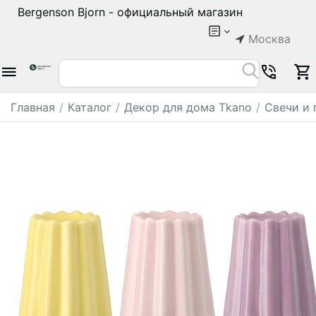
Bergenson Bjorn - официальный магазин
Москва
Главная
/
Каталог
/
Декор для дома Tkano
/
Свечи и 