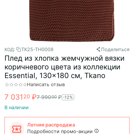
TK25-TH0008
Поделиться
КОД:
Плед из хлопка жемчужной вязки
коричневого цвета из коллекции
Essential, 130x180 см, Tkano
Написать отзыв
7 031
₽
20
7 990
₽
00
-12%
В наличии
Летняя распродажа
Подробности промо-акции