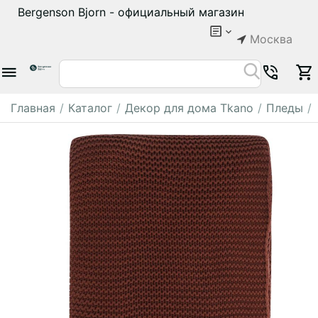
Bergenson Bjorn - официальный магазин
Москва
Главная
/
Каталог
/
Декор для дома Tkano
/
Пледы
/