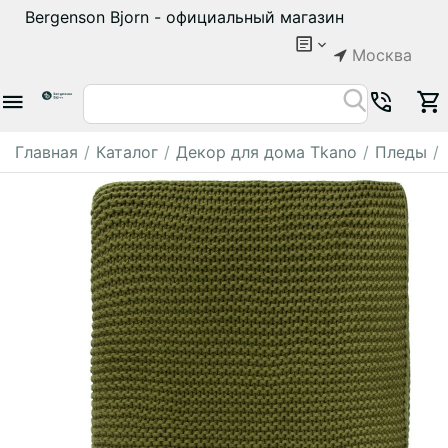
Bergenson Bjorn - официальный магазин
Москва
Главная
/
Каталог
/
Декор для дома Tkano
/
Пледы
/