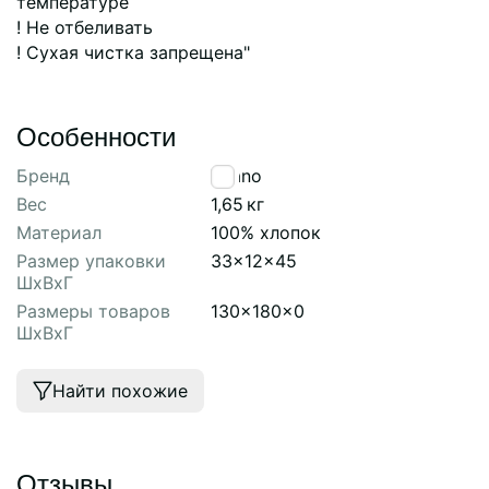
температуре
! Не отбеливать
! Сухая чистка запрещена"
Особенности
Бренд
Tkano
Вес
1,65
кг
Материал
100% хлопок
Размер упаковки
33x12x45
ШхВхГ
Размеры товаров
130x180x0
ШхВхГ
Найти похожие
Отзывы