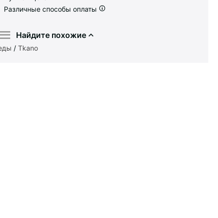
Различные способы оплаты
Найдите похожие
еды
/
Tkano