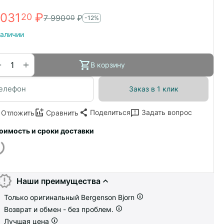
 031
₽
20
7 990
₽
00
-12%
наличии
+
−
В корзину
Заказ в 1 клик
Поделиться
Задать вопрос
Отложить
Сравнить
оимость и сроки доставки
Наши преимущества
Только оригинальный Bergenson Bjorn
Возврат и обмен - без проблем.
Лучшая цена