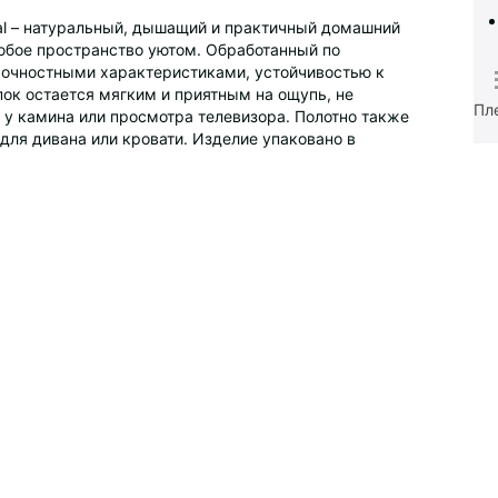
ial – натуральный, дышащий и практичный домашний
любое пространство уютом. Обработанный по
рочностными характеристиками, устойчивостью к
ок остается мягким и приятным на ощупь, не
Пл
е у камина или просмотра телевизора. Полотно также
для дивана или кровати. Изделие упаковано в