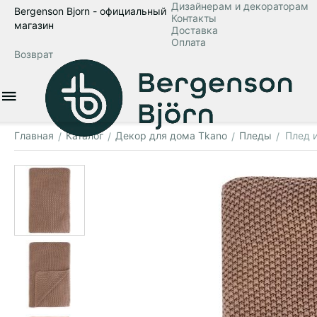
Дизайнерам и декораторам
Bergenson Bjorn - официальный
Контакты
магазин
Доставка
Оплата
Возврат
Главная
Каталог
Декор для дома Tkano
Пледы
Плед и
/
/
/
/