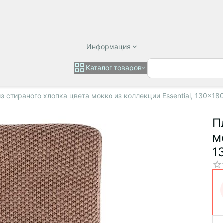
Информация
Каталог товаров
з стираного хлопка цвета мокко из коллекции Essential, 130x18
П
м
1