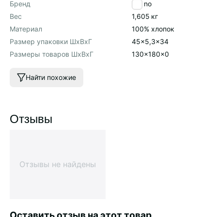
Бренд
Tkano
Вес
1,605
кг
Материал
100% хлопок
Размер упаковки ШхВхГ
45x5,3x34
Размеры товаров ШхВхГ
130x180x0
Найти похожие
Отзывы
Отзывы не найдены
Оставить отзыв на этот товар