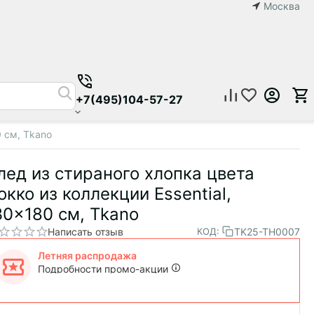
Москва
+7(495)104-57-27
0 см, Tkano
лед из стираного хлопка цвета
окко из коллекции Essential,
30x180 см, Tkano
Написать отзыв
TK25-TH0007
КОД:
Летняя распродажа
Подробности промо-акции