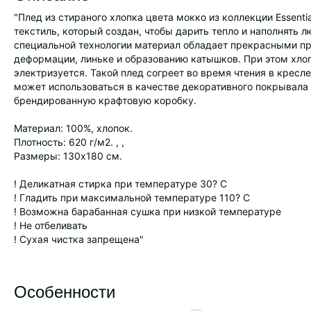
"Плед из стираного хлопка цвета мокко из коллекции Essent
текстиль, который создан, чтобы дарить тепло и наполнять 
специальной технологии материал обладает прекрасными п
деформации, линьке и образованию катышков. При этом хлоп
электризуется. Такой плед согреет во время чтения в кресл
может использоваться в качестве декоративного покрывала 
брендированную крафтовую коробку.
Материал: 100%, хлопок.
Плотность: 620 г/м2. , ,
Размеры: 130х180 см.
! Деликатная стирка при температуре 30? C
! Гладить при максимальной температуре 110? C
! Возможна барабанная сушка при низкой температуре
! Не отбеливать
! Сухая чистка запрещена"
Особенности