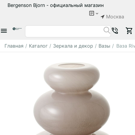
Bergenson Bjorn - официальный магазин
Москва
Главная
/
Каталог
/
Зеркала и декор
/
Вазы
/
Ваза Ri