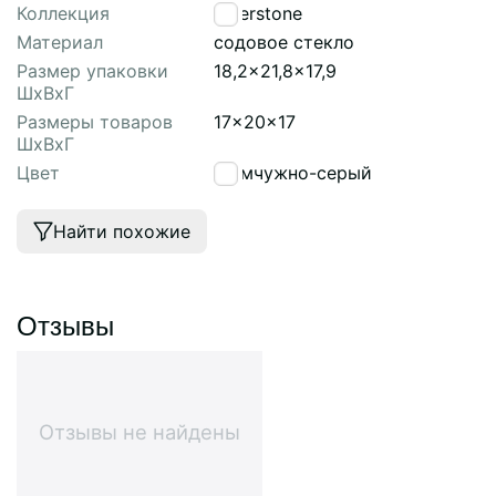
Коллекция
Riverstone
Материал
содовое стекло
Размер упаковки
18,2x21,8x17,9
ШхВхГ
Размеры товаров
17x20x17
ШхВхГ
Цвет
Жемчужно-серый
Найти похожие
Отзывы
Отзывы не найдены