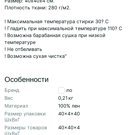
Размер: 40х40х4 см.
Плотность ткани: 280 г/м2.
! Максимальная температура стирки 30? C
! Гладить при максимальной температуре 110? C
! Возможна барабанная сушка при низкой
температуре
! Не отбеливать
! Возможна сухая чистка"
Особенности
Бренд
Tkano
Вес
0,21
кг
Материал
100% лен
Размер упаковки
40x4x40
ШхВхГ
Размеры товаров
40x40x4
ШхВхГ