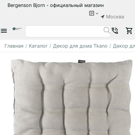
Bergenson Bjorn - официальный магазин
Москва
Главная
/
Каталог
/
Декор для дома Tkano
/
Декор дл