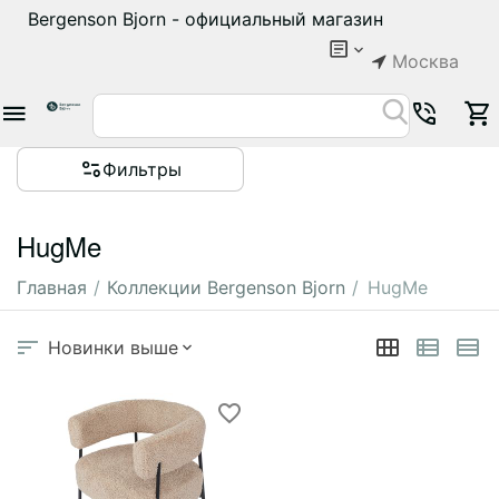
Bergenson Bjorn - официальный магазин
Москва
Фильтры
HugMe
Главная
/
Коллекции Bergenson Bjorn
/
HugMe
Новинки выше