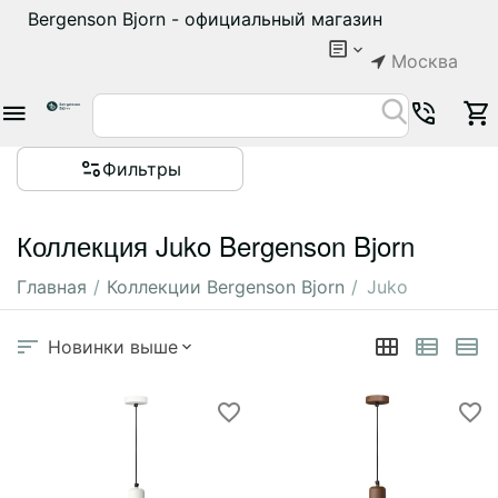
Bergenson Bjorn - официальный магазин
Москва
Фильтры
Коллекция Juko Bergenson Bjorn
Главная
/
Коллекции Bergenson Bjorn
/
Juko
Новинки выше