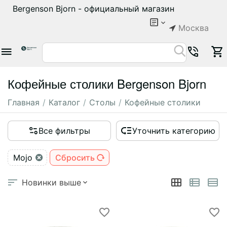
Bergenson Bjorn - официальный магазин
Москва
Кофейные столики Bergenson Bjorn
Главная
/
Каталог
/
Столы
/
Кофейные столики
Все фильтры
Уточнить категорию
Mojo
Сбросить
Новинки выше