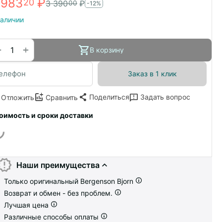
 983
₽
20
3 390
₽
00
-12%
наличии
+
−
В корзину
Заказ в 1 клик
Поделиться
Задать вопрос
Отложить
Сравнить
оимость и сроки доставки
Наши преимущества
Только оригинальный Bergenson Bjorn
Возврат и обмен - без проблем.
Лучшая цена
Различные способы оплаты