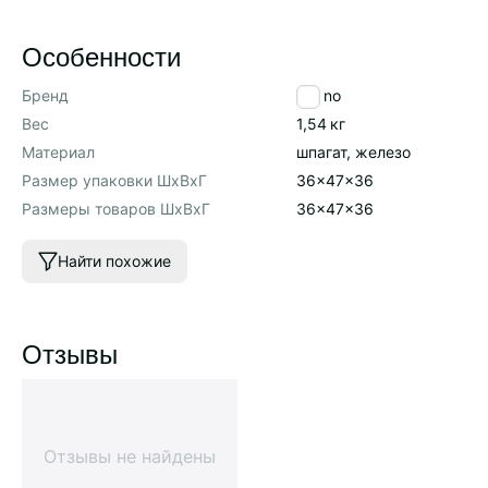
Особенности
Бренд
Tkano
Вес
1,54
кг
Материал
шпагат, железо
Размер упаковки ШхВхГ
36x47x36
Размеры товаров ШхВхГ
36x47x36
Найти похожие
Отзывы
Отзывы не найдены