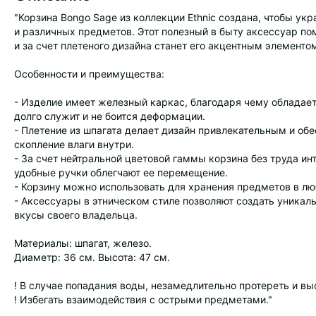
"Корзина Bongo Sage из коллекции Ethnic создана, чтобы ук
и различных предметов. Этот полезный в быту аксессуар по
и за счет плетеного дизайна станет его акцентным элементо
Особенности и преимущества:
- Изделие имеет железный каркас, благодаря чему обладае
долго служит и не боится деформации.
- Плетение из шпагата делает дизайн привлекательным и о
скопление влаги внутри.
- За счет нейтральной цветовой гаммы корзина без труда и
удобные ручки облегчают ее перемещение.
- Корзину можно использовать для хранения предметов в лю
- Аксессуары в этническом стиле позволяют создать уника
вкусы своего владельца.
Материалы: шпагат, железо.
Диаметр: 36 см. Высота: 47 см.
! В случае попадания воды, незамедлительно протереть и вы
! Избегать взаимодействия с острыми предметами."