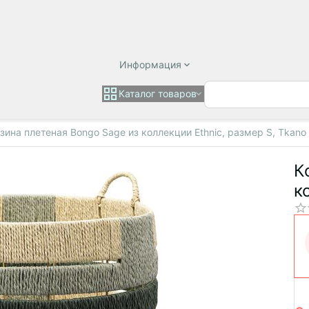
Информация
Каталог товаров
зина плетеная Bongo Sage из коллекции Ethnic, размер S, Tkano
К
к