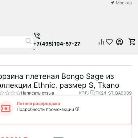
Москва
+7(495)104-57-27
орзина плетеная Bongo Sage из
оллекции Ethnic, размер S, Tkano
Написать отзыв
TK24-ST_BA0009
КОД:
Летняя распродажа
Подробности промо-акции