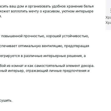
расить ваш дом и организовать удобное хранение белья
может воплотить мечту о красивом, уютном интерьере
м.
Хр
Хр
т повышенной прочностью, хорошей устойчивостью,
беспечивает оптимальную вентиляцию, предотвращая
нтегрируется в различные интерьерные решения, а
бой из комнат и как самостоятельный элемент декора.
льный интерьер, отражающий личные предпочтения и
сушить.