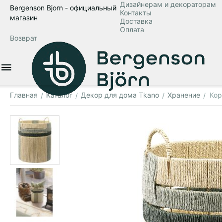
Дизайнерам и декораторам
Bergenson Bjorn - официальный
Контакты
магазин
Доставка
Оплата
Возврат
Главная
Каталог
Декор для дома Tkano
Хранение
Кор
/
/
/
/