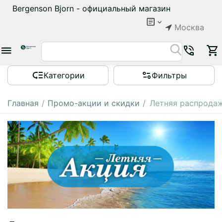
Bergenson Bjorn - официальный магазин
Москва
Категории
Фильтры
Главная
/
Промо-акции и скидки
/
Летняя распрода