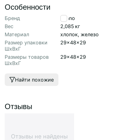
Особенности
Бренд
Tkano
Вес
2,085
кг
Материал
хлопок, железо
Размер упаковки
29x48x29
ШхВхГ
Размеры товаров
29x48x29
ШхВхГ
Найти похожие
Отзывы
Отзывы не найдены