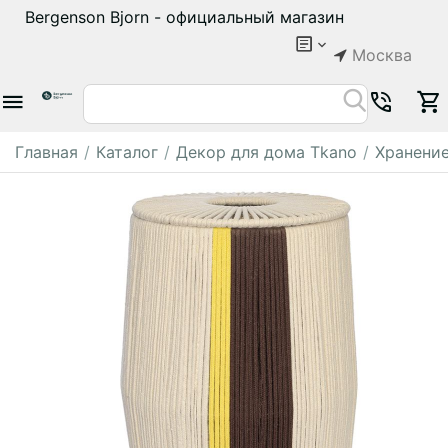
Bergenson Bjorn - официальный магазин
Москва
Главная
/
Каталог
/
Декор для дома Tkano
/
Хранени