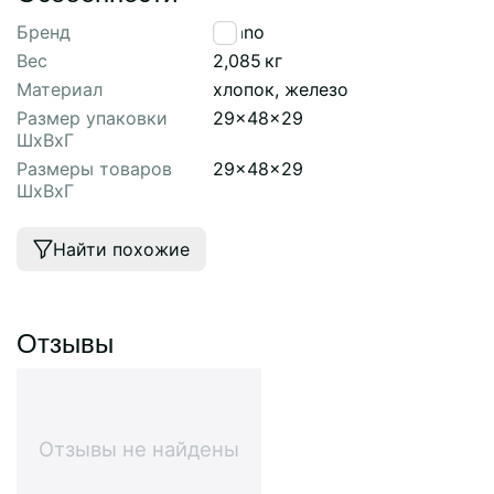
Бренд
Tkano
Вес
2,085
кг
Материал
хлопок, железо
Размер упаковки
29x48x29
ШхВхГ
Размеры товаров
29x48x29
ШхВхГ
Найти похожие
Отзывы
Отзывы не найдены