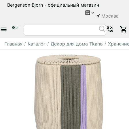
Bergenson Bjorn - официальный магазин
Москва
Главная
/
Каталог
/
Декор для дома Tkano
/
Хранени