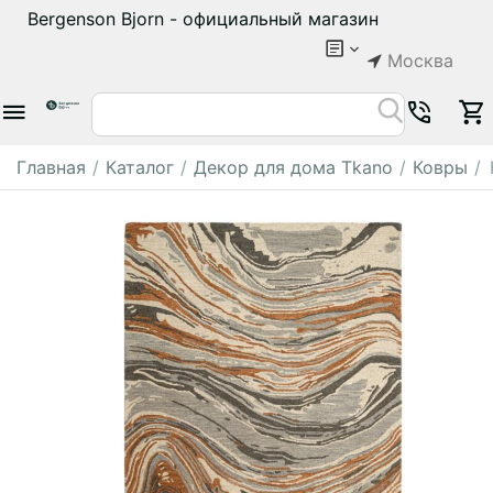
Bergenson Bjorn - официальный магазин
Москва
Главная
/
Каталог
/
Декор для дома Tkano
/
Ковры
/