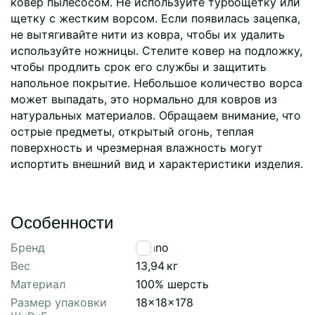
ковер пылесосом. Не используйте турбощетку или
щетку с жестким ворсом. Если появилась зацепка,
не вытягивайте нити из ковра, чтобы их удалить
используйте ножницы. Стелите ковер на подложку,
чтобы продлить срок его службы и защитить
напольное покрытие. Небольшое количество ворса
может выпадать, это нормально для ковров из
натуральных материалов. Обращаем внимание, что
острые предметы, открытый огонь, теплая
поверхность и чрезмерная влажность могут
испортить внешний вид и характеристики изделия.
Особенности
Бренд
Tkano
Вес
13,94
кг
Материал
100% шерсть
Размер упаковки
18x18x178