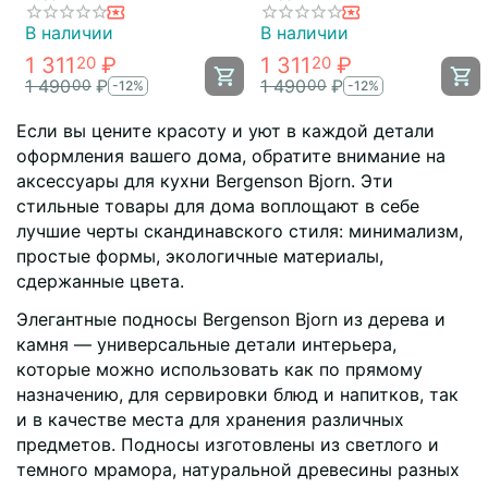
Essential, 35 см, Tkano
35 см, Tkano
В наличии
В наличии
1 311
₽
1 311
₽
20
20
1 490
₽
1 490
₽
00
00
-12%
-12%
Если вы цените красоту и уют в каждой детали
оформления вашего дома, обратите внимание на
аксессуары для кухни Bergenson Bjorn. Эти
стильные товары для дома воплощают в себе
лучшие черты скандинавского стиля: минимализм,
простые формы, экологичные материалы,
сдержанные цвета.
Элегантные подносы Bergenson Bjorn из дерева и
камня — универсальные детали интерьера,
которые можно использовать как по прямому
назначению, для сервировки блюд и напитков, так
и в качестве места для хранения различных
предметов. Подносы изготовлены из светлого и
темного мрамора, натуральной древесины разных