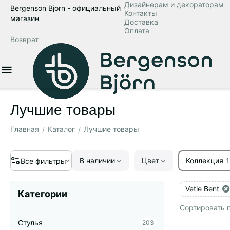
Дизайнерам и декораторам
Bergenson Bjorn - официальный
Контакты
магазин
Доставка
Оплата
Возврат
Лучшие товары
Главная
Каталог
Лучшие товары
/
/
В наличии
Цвет
Коллекция
1
Все фильтры
Vetle Bent
Категории
Сортировать п
Стулья
203