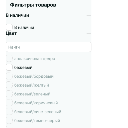
Фильтры товаров
В наличии
В наличии
Цвет
апельсиновая цедра
бежевый
бежевый/бордовый
бежевый/желтый
бежевый/зеленый
бежевый/коричневый
бежевый/сине-зеленый
бежевый/темно-серый