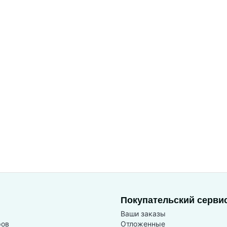
Покупательский серви
Ваши заказы
ров
Отложенные