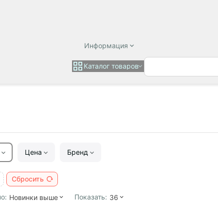
Информация
Каталог товаров
Цена
Бренд
Сбросить
о:
Показать:
Новинки выше
36