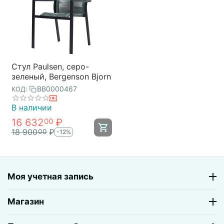
Стул Paulsen, серо-
зеленый, Bergenson Bjorn
BB0000467
КОД:
В наличии
16 632
₽
00
18 900
₽
00
-12%
Моя учетная запись
Магазин