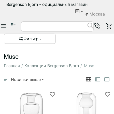
Bergenson Bjorn - официальный магазин
Москва
Фильтры
Muse
Главная
/
Коллекции Bergenson Bjorn
/
Muse
Новинки выше