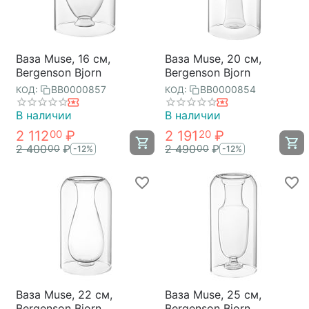
Ваза Muse, 16 см,
Ваза Muse, 20 см,
Bergenson Bjorn
Bergenson Bjorn
BB0000857
BB0000854
КОД:
КОД:
В наличии
В наличии
2 112
₽
2 191
₽
00
20
2 400
₽
2 490
₽
00
00
-12%
-12%
Ваза Muse, 22 см,
Ваза Muse, 25 см,
Bergenson Bjorn
Bergenson Bjorn