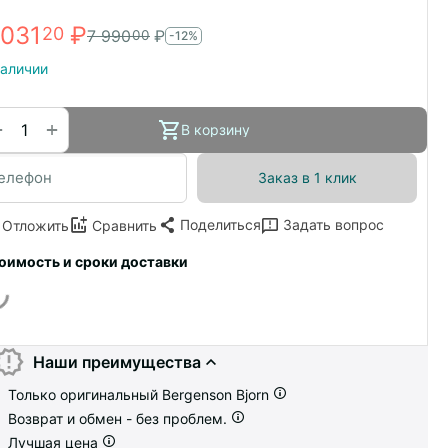
 031
₽
20
7 990
₽
00
-12%
наличии
+
−
В корзину
Заказ в 1 клик
Поделиться
Задать вопрос
Отложить
Сравнить
оимость и сроки доставки
Наши преимущества
Только оригинальный Bergenson Bjorn
Возврат и обмен - без проблем.
Лучшая цена