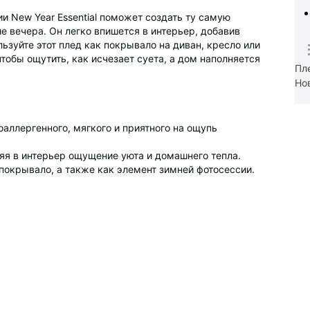
ии New Year Essential поможет создать ту самую
е вечера. Он легко впишется в интерьер, добавив
ьзуйте этот плед как покрывало на диван, кресло или
чтобы ощутить, как исчезает суета, а дом наполняется
Пл
Но
поаллергенного, мягкого и приятного на ощупь
ляя в интерьер ощущение уюта и домашнего тепла.
 покрывало, а также как элемент зимней фотосессии.