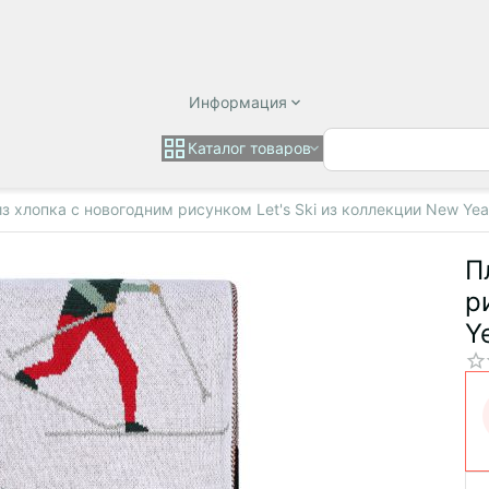
Информация
Каталог товаров
з хлопка с новогодним рисунком Let's Ski из коллекции New Year
П
р
Y