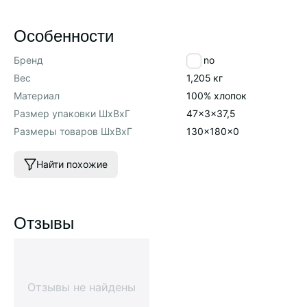
Особенности
Бренд
Tkano
Вес
1,205
кг
Материал
100% хлопок
Размер упаковки ШхВхГ
47x3x37,5
Размеры товаров ШхВхГ
130x180x0
Найти похожие
Отзывы
Отзывы не найдены