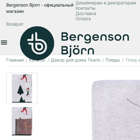
Дизайнерам и декораторам
Bergenson Bjorn - официальный
Контакты
магазин
Доставка
Оплата
Возврат
Главная
Каталог
Декор для дома Tkano
Пледы
Плед и
/
/
/
/