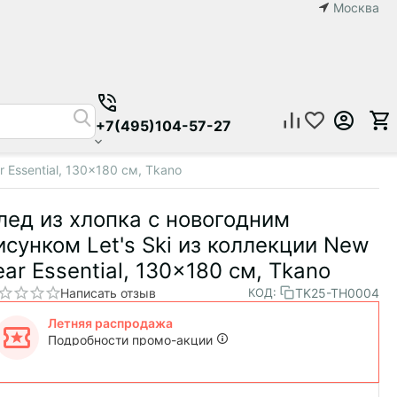
Москва
+7(495)104-57-27
 Essential, 130x180 см, Tkano
лед из хлопка с новогодним
исунком Let's Ski из коллекции New
ear Essential, 130x180 см, Tkano
Написать отзыв
TK25-TH0004
КОД:
Летняя распродажа
Подробности промо-акции