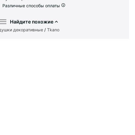
Различные способы оплаты
Найдите похожие
душки декоративные
/
Tkano