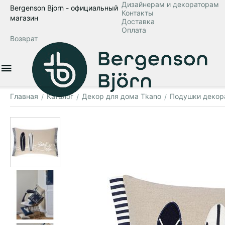
Дизайнерам и декораторам
Bergenson Bjorn - официальный
Контакты
магазин
Доставка
Оплата
Возврат
Главная
Каталог
Декор для дома Tkano
Подушки декор
/
/
/