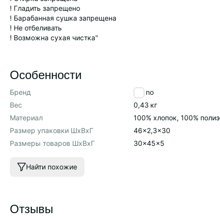
! Гладить запрещено
! Барабанная сушка запрещена
! Не отбеливать
! Возможна сухая чистка"
Особенности
Бренд
Tkano
Вес
0,43
кг
Материал
100% хлопок, 100% поли
Размер упаковки ШхВхГ
46x2,3x30
Размеры товаров ШхВхГ
30x45x5
Найти похожие
Отзывы