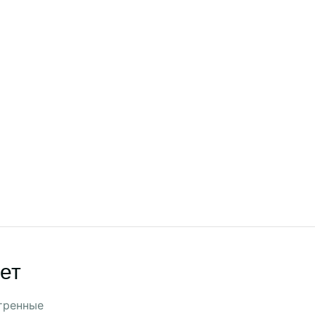
ет
тренные