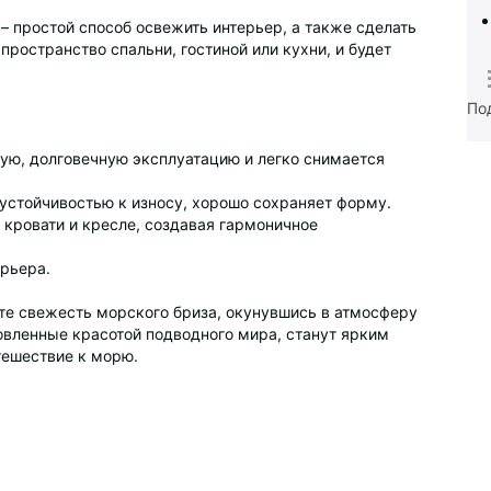
s – простой способ освежить интерьер, а также сделать
ространство спальни, гостиной или кухни, и будет
По
ную, долговечную эксплуатацию и легко снимается
 устойчивостью к износу, хорошо сохраняет форму.
 кровати и кресле, создавая гармоничное
ерьера.
ите свежесть морского бриза, окунувшись в атмосферу
новленные красотой подводного мира, станут ярким
тешествие к морю.