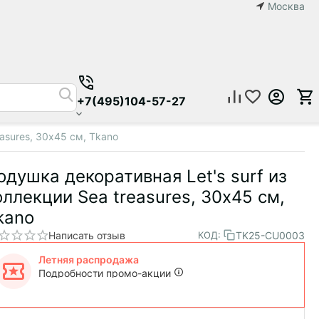
Москва
+7(495)104-57-27
easures, 30х45 см, Tkano
одушка декоративная Let's surf из
оллекции Sea treasures, 30х45 см,
kano
Написать отзыв
TK25-CU0003
КОД:
Летняя распродажа
Подробности промо-акции