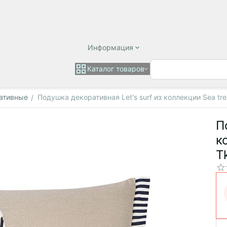
Информация
Каталог товаров
ативные
Подушка декоративная Let's surf из коллекции Sea tr
/
П
к
T