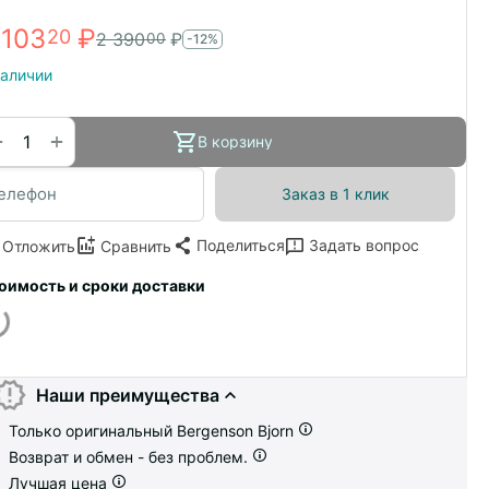
 103
₽
20
2 390
₽
00
-12%
наличии
+
−
В корзину
Заказ в 1 клик
Поделиться
Задать вопрос
Отложить
Сравнить
оимость и сроки доставки
Наши преимущества
Только оригинальный Bergenson Bjorn
Возврат и обмен - без проблем.
Лучшая цена