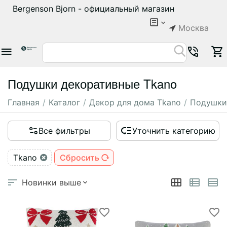
Bergenson Bjorn - официальный магазин
Москва
Подушки декоративные Tkano
Главная
/
Каталог
/
Декор для дома Tkano
/
Подушки
Все фильтры
Уточнить категорию
Tkano
Сбросить
Новинки выше