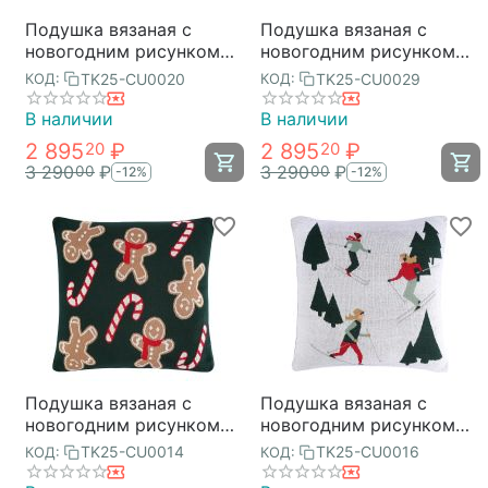
Подушка вязаная с
Подушка вязаная с
новогодним рисунком
новогодним рисунком
Festive Wood из
Frostwork из коллекции
TK25-CU0020
TK25-CU0029
КОД:
КОД:
коллекции New Year
New Year Essential,
Essential, 40x60 см,
40x60 см, Tkano
В наличии
В наличии
Tkano
2 895
₽
2 895
₽
20
20
3 290
₽
3 290
₽
00
00
-12%
-12%
Подушка вязаная с
Подушка вязаная с
новогодним рисунком
новогодним рисунком
Gingerman из коллекции
Let's Ski из коллекции
TK25-CU0014
TK25-CU0016
КОД:
КОД:
New Year Essential,
New Year Essential,