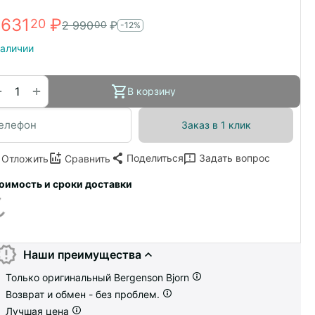
 631
₽
20
2 990
₽
00
-12%
наличии
+
−
В корзину
Заказ в 1 клик
Поделиться
Задать вопрос
Отложить
Сравнить
оимость и сроки доставки
Наши преимущества
Только оригинальный Bergenson Bjorn
Возврат и обмен - без проблем.
Лучшая цена