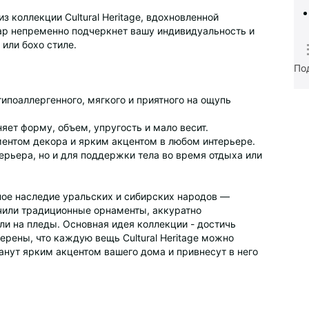
 коллекции Cultural Heritage, вдохновленной
уар непременно подчеркнет вашу индивидуальность и
или бохо стиле.
По
 гипоаллергенного, мягкого и приятного на ощупь
яет форму, объем, упругость и мало весит.
ментом декора и ярким акцентом в любом интерьере.
ерьера, но и для поддержки тела во время отдыха или
рное наследие уральских и сибирских народов —
учили традиционные орнаменты, аккуратно
и на пледы. Основная идея коллекции - достичь
рены, что каждую вещь Cultural Heritage можно
анут ярким акцентом вашего дома и привнесут в него