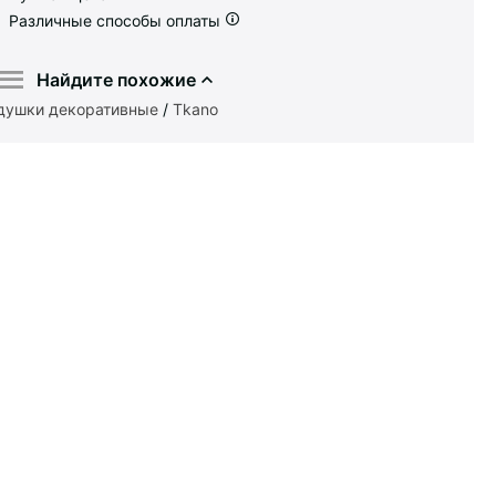
Различные способы оплаты
Найдите похожие
душки декоративные
/
Tkano