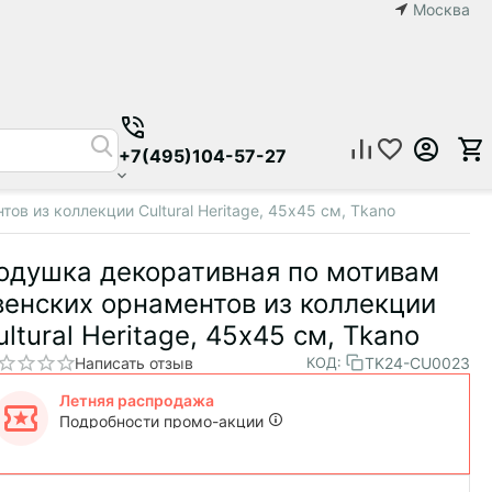
Москва
+7(495)104-57-27
в из коллекции Cultural Heritage, 45х45 см, Tkano
одушка декоративная по мотивам
венских орнаментов из коллекции
ultural Heritage, 45х45 см, Tkano
Написать отзыв
TK24-CU0023
КОД:
Летняя распродажа
Подробности промо-акции