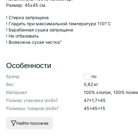
Размер: 45х45 см.
! Стирка запрещена
! Гладить при максимальной температуре 110? C
! Барабанная сушка запрещена
! Не отбеливать
! Возможна сухая чистка"
Особенности
Бренд
Tkano
Вес
0,62
кг
Материал
100% хлопок, 100% поли
Размер упаковки ШхВхГ
47x1,7x45
Размеры товаров ШхВхГ
45x45x15
Найти похожие