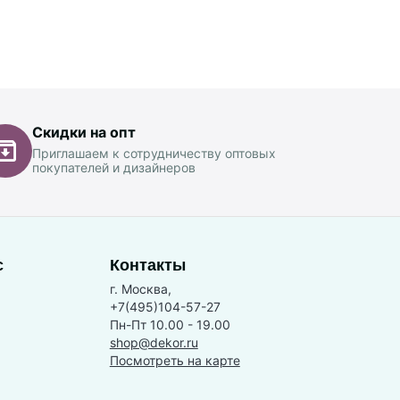
Скидки на опт
Приглашаем к сотрудничеству оптовых
покупателей и дизайнеров
с
Контакты
г. Москва,
+7(495)104-57-27
Пн-Пт 10.00 - 19.00
shop@dekor.ru
Посмотреть на карте