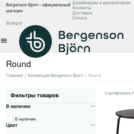
Дизайнерам и декораторам
Bergenson Bjorn - официальный
Контакты
магазин
Доставка
Оплата
Возврат
Round
Главная
Коллекции Bergenson Bjorn
Round
/
/
Сортировать п
Фильтры товаров
В наличии
В наличии
Цвет