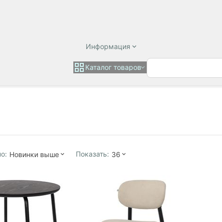
Информация
Каталог товаров
о:
Показать:
Новинки выше
36