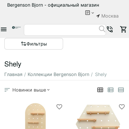
Bergenson Bjorn - официальный магазин
Москва
Фильтры
Shely
Главная
/
Коллекции Bergenson Bjorn
/
Shely
Новинки выше