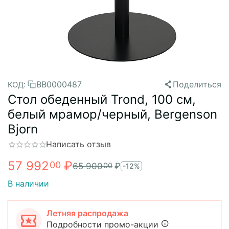
BB0000487
Поделиться
КОД:
Стол обеденный Trond, 100 см,
белый мрамор/черный, Bergenson
Bjorn
Написать отзыв
57 992
₽
00
65 900
₽
00
-12%
В наличии
Летняя распродажа
Подробности промо-акции