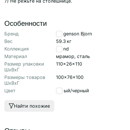
7) Не режьте на столешнице.
Особенности
Бренд
Bergenson Bjorn
Вес
59.3
кг
Коллекция
Trond
Материал
мрамор, сталь
Размер упаковки
110x26x110
ШхВхГ
Размеры товаров
100x76x100
ШхВхГ
Цвет
белый/черный
Найти похожие