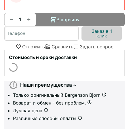
+
−
В корзину
Заказ в 1
клик
Отложить
Сравнить
Задать вопрос
Стоимость и сроки доставки
Наши преимущества
Только оригинальный Bergenson Bjorn
Возврат и обмен - без проблем.
Лучшая цена
Различные способы оплаты