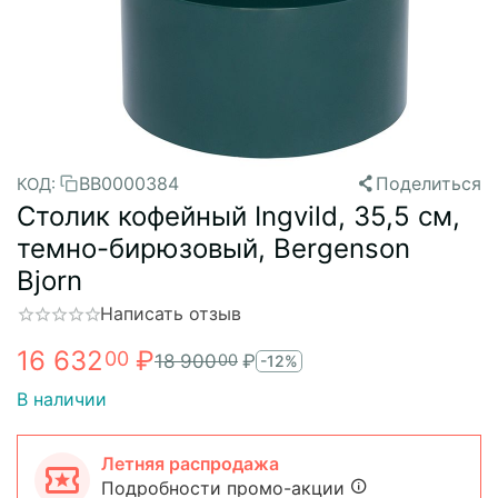
BB0000384
Поделиться
КОД:
Столик кофейный Ingvild, 35,5 см,
темно-бирюзовый, Bergenson
Bjorn
Написать отзыв
16 632
₽
00
18 900
₽
00
-12%
В наличии
Летняя распродажа
Подробности промо-акции