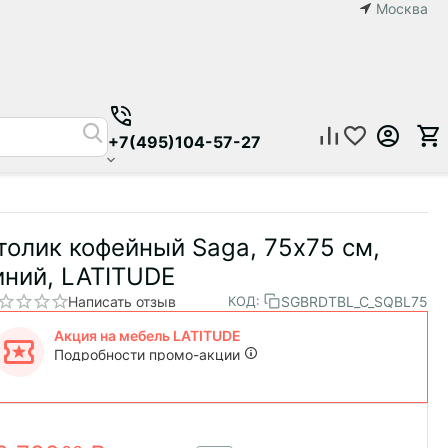
Москва
+7(495)104-57-27
толик кофейный Saga, 75х75 см,
иний, LATITUDE
Написать отзыв
SGBRDTBL_C_SQBL75
КОД:
Акция на мебель LATITUDE
Подробности промо-акции