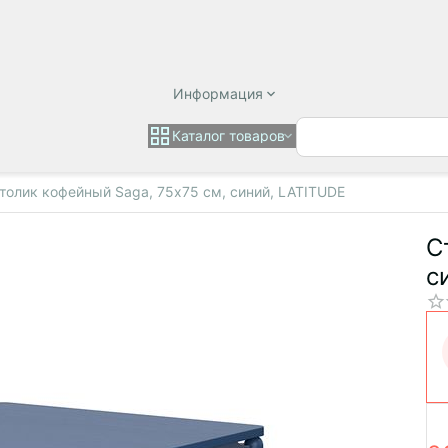
Информация
Каталог товаров
толик кофейный Saga, 75х75 см, синий, LATITUDE
С
с