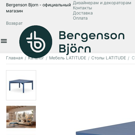
Дизайнерам и декораторам
Bergenson Bjorn - официальный
Контакты
магазин
Доставка
Оплата
Возврат
Главная
Каталог
Мебель LATITUDE
Столы LATITUDE
С
/
/
/
/