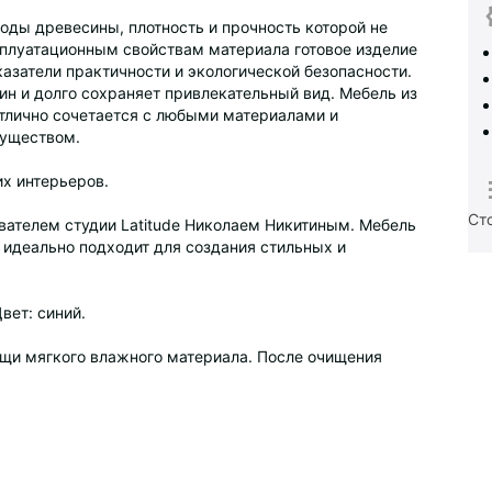
роды древесины, плотность и прочность которой не
плуатационным свойствам материала готовое изделие
азатели практичности и экологической безопасности.
н и долго сохраняет привлекательный вид. Мебель из
отлично сочетается с любыми материалами и
муществом.
х интерьеров.
Ст
вателем студии Latitude Николаем Никитиным. Мебель
 идеально подходит для создания стильных и
вет: синий.
ощи мягкого влажного материала. После очищения