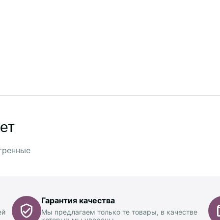
ет
тренные
Гарантия качества
ей
Мы предлагаем только те товары, в качестве
которых мы уверены