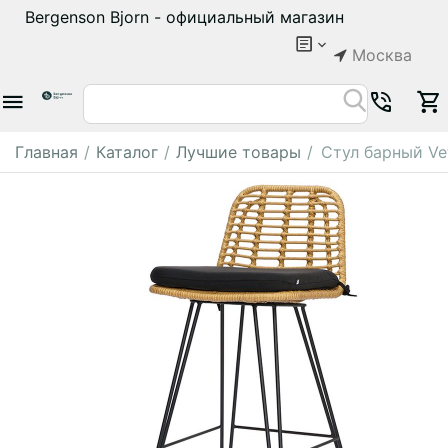
Bergenson Bjorn - официальный магазин
Москва
Главная
/
Каталог
/
Лучшие товары
/
Стул барный Vetl