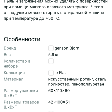
Пыль и загрязнения можно удалять с поверхностей
при помощи мягкого влажного материала. Чехол
от подушки можно стирать в стиральной машине
при температуре до +50 °С.
Особенности
Бренд
Bergenson Bjorn
Вес
5.9
кг
Количество в
1
наборе
Коллекция
Vetle Flat
Материал
искусственный ротанг, сталь,
полиэстер, пенополиуретан
Размер упаковки
60x110x60
ШхВхГ
Размеры товаров
42x100x51
ШхВхГ