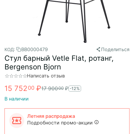
BB0000479
Поделиться
КОД:
Стул барный Vetle Flat, ротанг,
Bergenson Bjorn
Написать отзыв
15 752
₽
00
17 900
₽
00
-12%
В наличии
Летняя распродажа
Подробности промо-акции