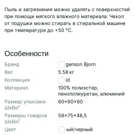
Пыль и загрязнения можно удалять с поверхностей
при помощи мягкого влажного материала. Чехол
от подушки можно стирать в стиральной машине
при температуре до +50 °С.
Особенности
Бренд
Bergenson Bjorn
Вес
5.58
кг
Коллекция
Braid
Материал
100% полиэстер,
пенополиуретан, алюминий
Размер упаковки
60x60x60
ШхВхГ
Размеры товаров
58x75x48,5
ШхВхГ
Цвет
серый/черный