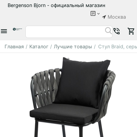
Bergenson Bjorn - официальный магазин
Москва
Главная
/
Каталог
/
Лучшие товары
/
Стул Braid, сер