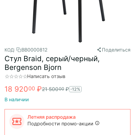
BB0000812
Поделиться
КОД:
Стул Braid, серый/черный,
Bergenson Bjorn
Написать отзыв
18 920
₽
00
21 500
₽
00
-12%
В наличии
Летняя распродажа
Подробности промо-акции