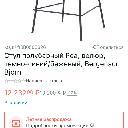
BB0000626
Поделиться
КОД:
Стул полубарный Pea, велюр,
темно-синий/бежевый, Bergenson
Bjorn
Написать отзыв
12 232
₽
00
13 900
₽
00
-12%
В наличии
Летняя распродажа
Подробности промо-акции