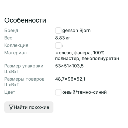
Особенности
Бренд
Bergenson Bjorn
Вес
8.83
кг
Коллекция
Pea
Материал
железо, фанера, 100%
полиэстер, пенополиуретан
Размер упаковки
53x51x103,5
ШхВхГ
Размеры товаров
48,7x96x52,1
ШхВхГ
Цвет
бежевый/темно-синий
Найти похожие