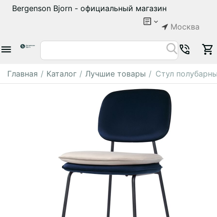
Bergenson Bjorn - официальный магазин
Москва
Главная
/
Каталог
/
Лучшие товары
/
Стул полубарны