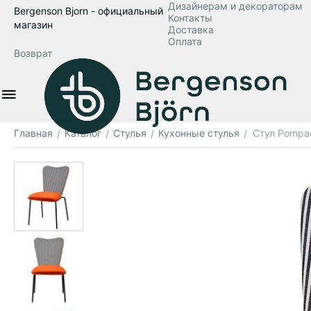
Дизайнерам и декораторам
Bergenson Bjorn - официальный
Контакты
магазин
Доставка
Оплата
Возврат
Главная
Каталог
Стулья
Кухонные стулья
Стул Pompad
/
/
/
/