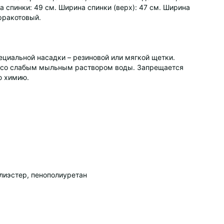
а спинки: 49 см. Ширина спинки (верх): 47 см. Ширина
ерракотовый.
циальной насадки – резиновой или мягкой щетки.
й со слабым мыльным раствором воды. Запрещается
ю химию.
лиэстер, пенополиуретан