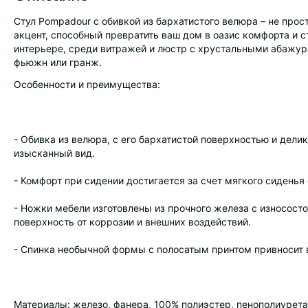
Стул Pompadour с обивкой из бархатистого велюра – не про
акцент, способный превратить ваш дом в оазис комфорта и с
интерьере, среди витражей и люстр с хрустальными абажура
фьюжн или гранж.
Особенности и преимущества:
- Обивка из велюра, с его бархатистой поверхностью и дели
изысканный вид.
- Комфорт при сидении достигается за счет мягкого сиденья
- Ножки мебели изготовлены из прочного железа с износос
поверхность от коррозии и внешних воздействий.
- Спинка необычной формы с полосатым принтом привносит в
Материалы: железо, фанера, 100% полиэстер, пенополиурета