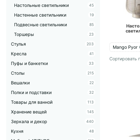
Настольные светильники
45
Настенные светильники
19
Подвесные светильники
85
Насто
свети
Торшеры
23
Стулья
203
Mango Pyor
Кресла
41
Сортировать п
Пуфы и банкетки
33
Столы
215
Вешалки
22
Полки и подставки
32
Товары для ванной
113
Хранение вещей
145
Зеркала и декор
440
Кухня
48