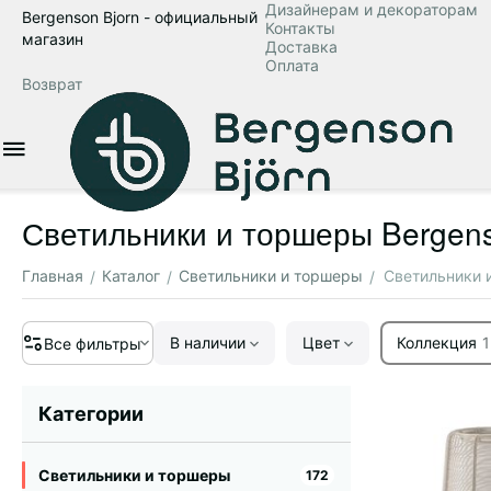
Дизайнерам и декораторам
Bergenson Bjorn - официальный
Контакты
магазин
Доставка
Оплата
Возврат
Светильники и торшеры Bergens
Главная
Каталог
Светильники и торшеры
Светильники 
/
/
/
В наличии
Цвет
Коллекция
1
Все фильтры
Категории
Светильники и торшеры
172