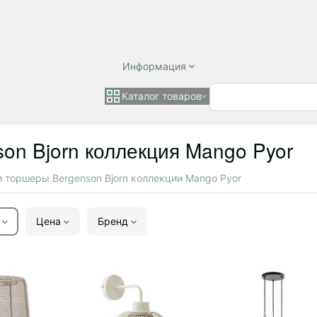
Информация
Каталог товаров
on Bjorn коллекция Mango Pyor
и торшеры Bergenson Bjorn коллекции Mango Pyor
Цена
Бренд