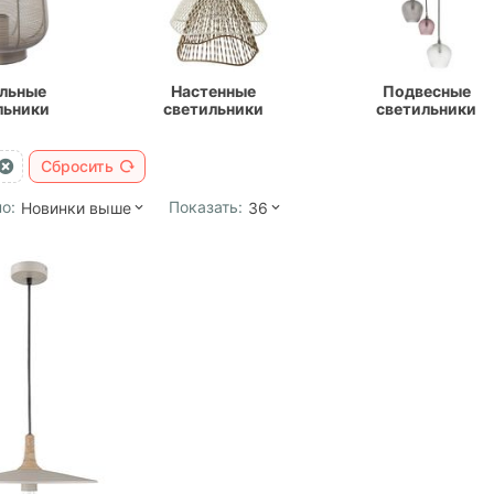
льные
Настенные
Подвесные
льники
светильники
светильники
Сбросить
о:
Показать:
Новинки выше
36