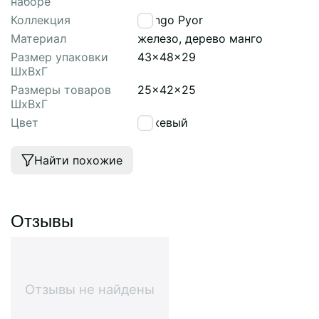
наборе
Коллекция
Mango Pyor
Материал
железо, дерево манго
Размер упаковки
43x48x29
ШхВхГ
Размеры товаров
25x42x25
ШхВхГ
Цвет
бежевый
Найти похожие
Отзывы
Отзывы не найдены