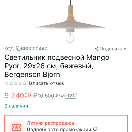
BB0000447
Поделиться
КОД:
Светильник подвесной Mango
Pyor, 29х26 см, бежевый,
Bergenson Bjorn
Написать отзыв
9 240
₽
00
10 500
₽
00
-12%
В наличии
Летняя распродажа
Подробности промо-акции