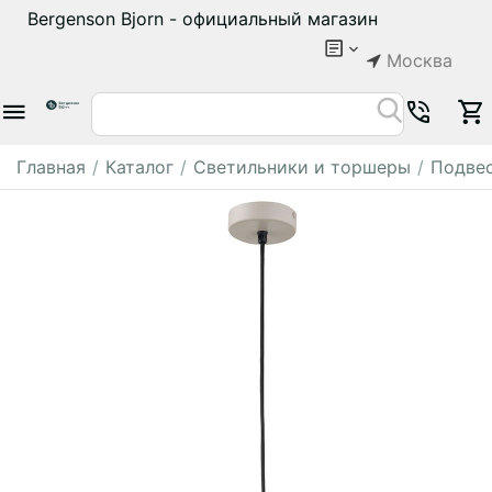
Bergenson Bjorn - официальный магазин
Москва
Главная
/
Каталог
/
Светильники и торшеры
/
Подвес