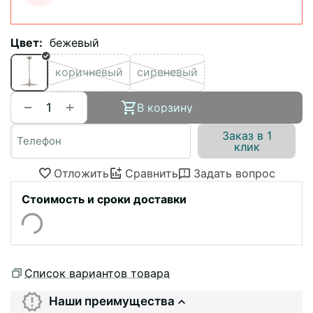
Цвет:
бежевый
коричневый
сиреневый
+
−
В корзину
Заказ в 1
клик
Отложить
Сравнить
Задать вопрос
Стоимость и сроки доставки
Список вариантов товара
Наши преимущества