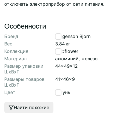
отключать электроприбор от сети питания.
Особенности
Бренд
Bergenson Bjorn
Вес
3.84
кг
Коллекция
Wildflower
Материал
алюминий, железо
Размер упаковки
44x49x12
ШхВхГ
Размеры товаров
41x46x9
ШхВхГ
Цвет
латунь
Найти похожие