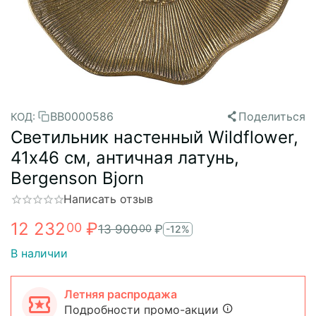
BB0000586
Поделиться
КОД:
Светильник настенный Wildflower,
41х46 см, античная латунь,
Bergenson Bjorn
Написать отзыв
12 232
₽
00
13 900
₽
00
-12%
В наличии
Летняя распродажа
Подробности промо-акции