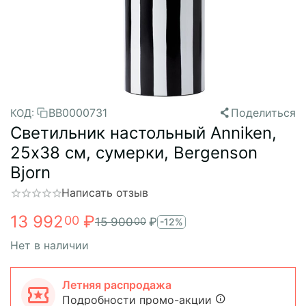
BB0000731
Поделиться
КОД:
Светильник настольный Anniken,
25х38 см, сумерки, Bergenson
Bjorn
Написать отзыв
13 992
₽
00
15 900
₽
00
-12%
Нет в наличии
Летняя распродажа
Подробности промо-акции