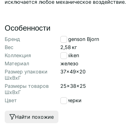
исключается любое механическое воздействие.
Особенности
Бренд
Bergenson Bjorn
Вес
2,58
кг
Коллекция
Anniken
Материал
железо
Размер упаковки
37x49x20
ШхВхГ
Размеры товаров
25x38x25
ШхВхГ
Цвет
сумерки
Найти похожие