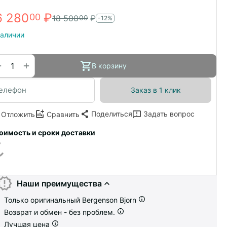
6 280
₽
00
18 500
₽
00
-12%
наличии
+
−
В корзину
Заказ в 1 клик
Поделиться
Задать вопрос
Отложить
Сравнить
оимость и сроки доставки
Наши преимущества
Только оригинальный Bergenson Bjorn
Возврат и обмен - без проблем.
Лучшая цена