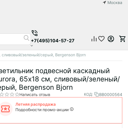
Москва
+7(495)104-57-27
 сливовый/зеленый/серый, Bergenson Bjorn
ветильник подвесной каскадный
urora, 65х18 см, сливовый/зеленый/
ерый, Bergenson Bjorn
Написать отзыв
BB0000564
КОД:
Летняя распродажа
Подробности промо-акции