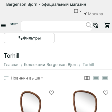
Bergenson Bjorn - официальный магазин
Москва
Фильтры
Torhill
Главная
/
Коллекции Bergenson Bjorn
/
Torhill
Новинки выше