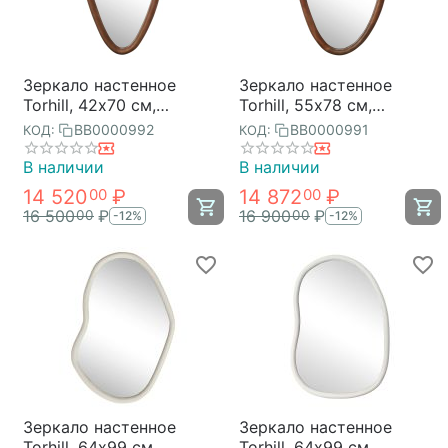
Зеркало настенное
Зеркало настенное
Torhill, 42х70 см,
Torhill, 55х78 см,
коричневое, Bergenson
коричневое, Bergenson
BB0000992
BB0000991
КОД:
КОД:
Bjorn
Bjorn
В наличии
В наличии
14 520
₽
14 872
₽
00
00
16 500
₽
16 900
₽
00
00
-12%
-12%
Зеркало настенное
Зеркало настенное
Torhill, 64х99 см,
Torhill, 64х99 см,