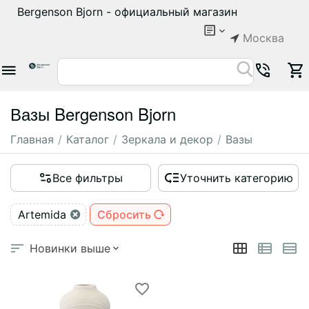
Bergenson Bjorn - официальный магазин
Москва
Вазы Bergenson Bjorn
Главная
/
Каталог
/
Зеркала и декор
/
Вазы
Все фильтры
Уточнить категорию
Artemida
Сбросить
Новинки выше