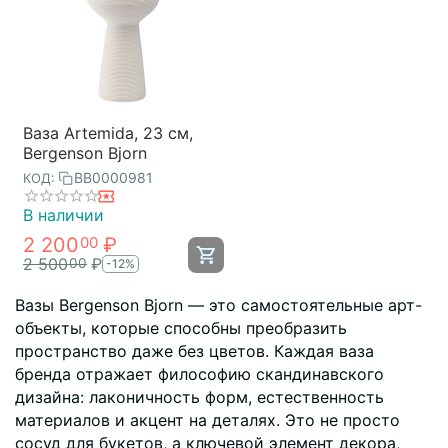
Ваза Artemida, 23 см,
Bergenson Bjorn
BB0000981
КОД:
В наличии
2 200
₽
00
2 500
₽
00
-12%
Вазы Bergenson Bjorn — это самостоятельные арт-
объекты, которые способны преобразить
пространство даже без цветов. Каждая ваза
бренда отражает философию скандинавского
дизайна: лаконичность форм, естественность
материалов и акцент на деталях. Это не просто
сосуд для букетов, а ключевой элемент декора,