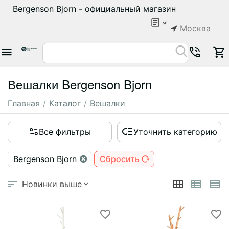
Bergenson Bjorn - официальный магазин
Москва
Вешалки Bergenson Bjorn
Главная
/
Каталог
/
Вешалки
Все фильтры
Уточнить категорию
Bergenson Bjorn
Сбросить
Новинки выше