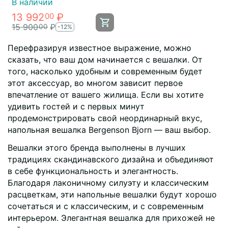
В наличии
13 992
₽
00
15 900
₽
00
-12%
Перефразируя известное выражение, можно
сказать, что ваш дом начинается с вешалки. От
того, насколько удобным и современным будет
этот аксессуар, во многом зависит первое
впечатление от вашего жилища. Если вы хотите
удивить гостей и с первых минут
продемонстрировать свой неординарный вкус,
напольная вешалка Bergenson Bjorn — ваш выбор.
Вешалки этого бренда выполнены в лучших
традициях скандинавского дизайна и объединяют
в себе функциональность и элегантность.
Благодаря лаконичному силуэту и классическим
расцветкам, эти напольные вешалки будут хорошо
сочетаться и с классическим, и с современным
интерьером. Элегантная вешалка для прихожей не