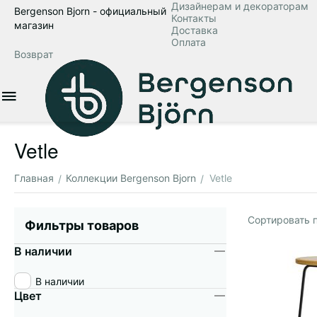
Дизайнерам и декораторам
Bergenson Bjorn - официальный
Контакты
магазин
Доставка
Оплата
Возврат
Vetle
Главная
Коллекции Bergenson Bjorn
Vetle
/
/
Сортировать п
Фильтры товаров
В наличии
В наличии
Цвет