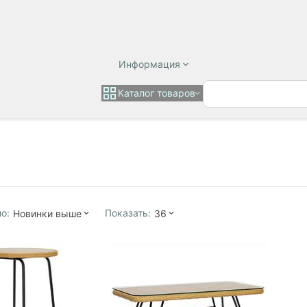
Информация
Каталог товаров
о:
Показать:
Новинки выше
36