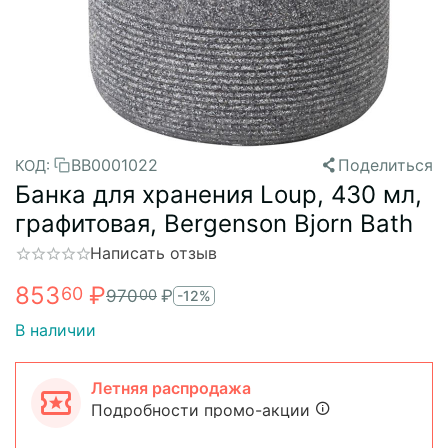
BB0001022
Поделиться
КОД:
Банка для хранения Loup, 430 мл,
графитовая, Bergenson Bjorn Bath
Написать отзыв
853
₽
60
970
₽
00
-12%
В наличии
Летняя распродажа
Подробности промо-акции