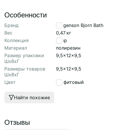
Особенности
Бренд
Bergenson Bjorn Bath
Вес
0,47
кг
Коллекция
Loup
Материал
полирезин
Размер упаковки
9,5x12x9,5
ШхВхГ
Размеры товаров
9,5x12x9,5
ШхВхГ
Цвет
графитовый
Найти похожие
Отзывы