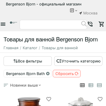
Bergenson Bjorn - официальный магазин
Москва
Товары для ванной Bergenson Bjorn
Главная
/
Каталог
/
Товары для ванной
Все фильтры
Уточнить категорию
Bergenson Bjorn Bath
Сбросить
Новинки выше