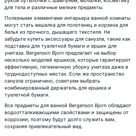
рукой бутылочки с шампунем, мочалки, косметику
для тела и различные мелкие предметы.
Полезными элементами интерьера ванной комнаты
могут стать вешалка для полотенец и корзина для
белья из прочного, дышащего текстиля. Не
забудьте купить аксессуары для санузла, такие как
подставка для туалетной бумаги и ершик для
унитаза. Bergenson Bjorn предлагает на выбор
несколько моделей ершиков, которые гарантируют
эффективную, гигиеничную уборку унитаза даже в
труднодоступных местах. Если же пространство
санузла ограничено, советуем выбрать
комбинированный держатель для ершика и
туалетной бумаги.
Все предметы для ванной Bergenson Bjorn обладают
водоотталкивающими свойствами и защищены от
коррозии, поэтому будут долго служить вам,
сохраняя привлекательный вид.