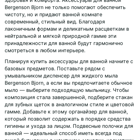
здоровья и комфорта. Аксессуары для ванной
Bergenson Bjorn не только помогают обеспечить
чистоту, но и придают ванной комнате
современный, стильный вид. Благодаря
лаконичным формам и деликатным расцветкам в
нейтральной и мягкой природной гамме эти
принадлежности для ванной будут гармонично
смотреться в любом интерьере.
Планируя купить аксессуары для ванной начните с
базовых предметов. Поставьте рядом с
умывальником диспенсер для жидкого мыла
Bergenson Bjorn, а если вы предпочитаете обычное
мыло — выберите подходящую мыльницу. Чтобы
композиция стала завершенной, подберите стакан
для зубных щеток в аналогичном стиле и цветовой
гамме. Добавьте к этому органайзер для ванной,
который позволит содержать в порядке средства
гигиены и ухода за лицом. Подвесные полочки для
ванной — идеальный способ иметь всегда под