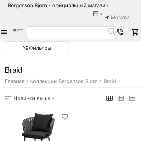
Bergenson Bjorn - официальный магазин
Москва
Фильтры
Braid
Главная
/
Коллекции Bergenson Bjorn
/
Braid
Новинки выше