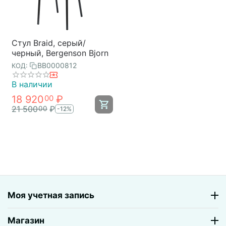
Стул Braid, серый/
черный, Bergenson Bjorn
BB0000812
КОД:
В наличии
18 920
₽
00
21 500
₽
00
-12%
Моя учетная запись
Магазин